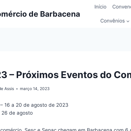
Início
Convenç
omércio de Barbacena
Convênios
3 – Próximos Eventos do Co
de Assis
março 14, 2023
– 16 a 20 de agosto de 2023
a 26 de agosto
icomércio, Sesc e Senac chegam em Barbacena com 6 