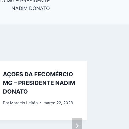
IO MG – PRESIDENTE
NADIM DONATO
AÇOES DA FECOMÉRCIO
MG – PRESIDENTE NADIM
DONATO
Por
Marcelo Leitão
março 22, 2023