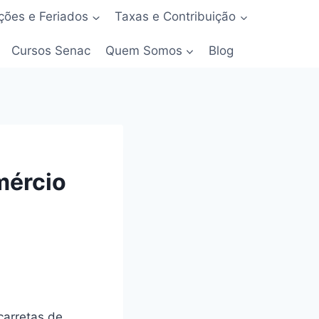
ões e Feriados
Taxas e Contribuição
Cursos Senac
Quem Somos
Blog
mércio
carretas de