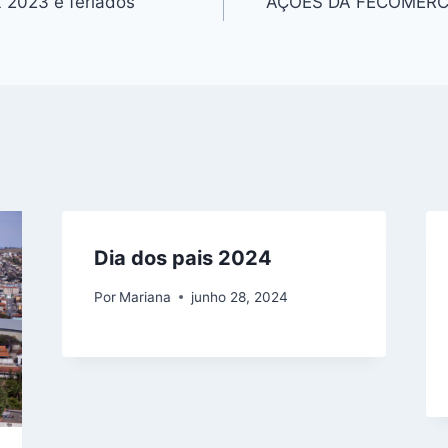
2023 e feriados
AÇOES DA FECOMÉRC
Dia dos pais 2024
Por
Mariana
junho 28, 2024