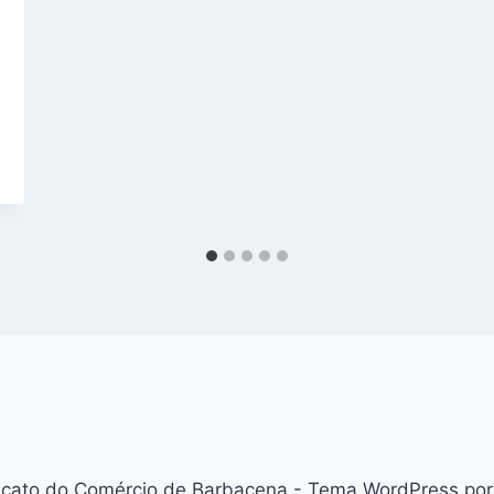
icato do Comércio de Barbacena - Tema WordPress po