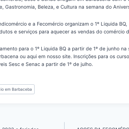
e, Gastronomia, Beleza, e Cultura na semana do Aniver
ndicomércio e a Fecomércio organizam o 1º Liquida BQ,
odutos e serviços para aquecer as vendas do comércio 
lamento para o 1º Liquida BQ a partir de 1º de junho na
bacena ou aqui em nosso site. Inscrições para os curso
is Sesc e Senac a partir de 1º de julho.
cio em Barbaceba