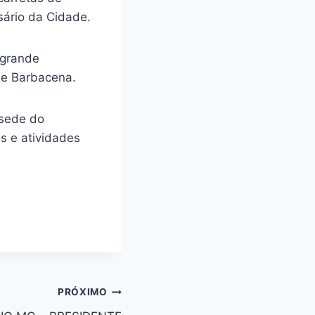
sário da Cidade.
 grande
de Barbacena.
 sede do
s e atividades
PRÓXIMO